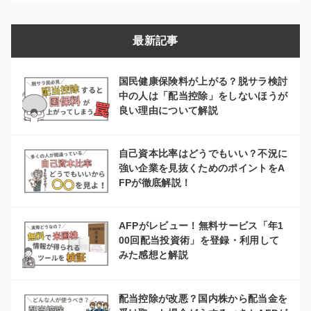
最新記事
国民健康保険料が上がる？脱サラ検討
中の人は「配当控除」をしないほうが
良い理由について解説
自己資本比率はどうでもいい？不況に
強い企業を見抜くためのポイントをA
FPが徹底解説！
AFPがレビュー！無料サービス「年1
00回配当投資術」を登録・利用して
みた感想と解説
配当控除が改悪？国内株から配当金を