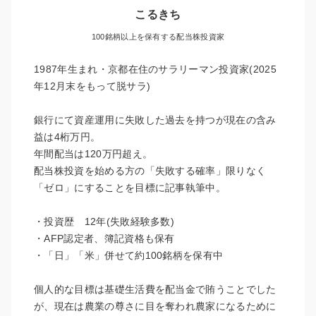
こるきち
100銘柄以上を保有する配当株投資家
1987年生まれ・京都在住のサラリーマン投資家(2025
年12月末をもって脱サラ)
銀行にて資産運用に失敗した過去を持つが現在の含み
益は4桁万円。
年間配当は120万円超え。
配当株投資を始める方の「失敗する確率」限りなく
「ゼロ」にすることを目標に記事執筆中。
・投資歴 12年(失敗経験多数)
・AFP認定者、簿記資格も保有
・「日」「米」併せて約100銘柄を保有中
個人的な目標は基礎生活費を配当金で賄うことでした
が、現在は農業の尊さに目を奪われ農家になるために