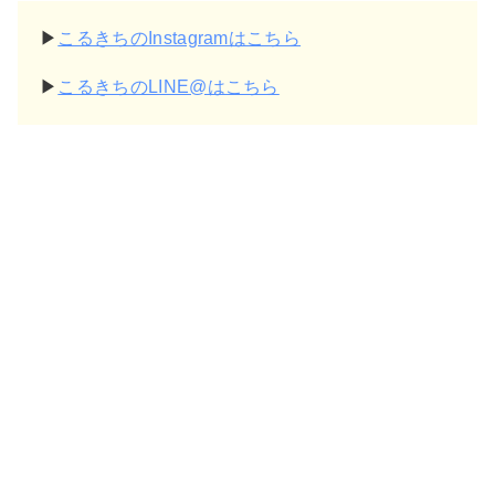
▶
こるきちのInstagramはこちら
▶
こるきちのLINE@はこちら