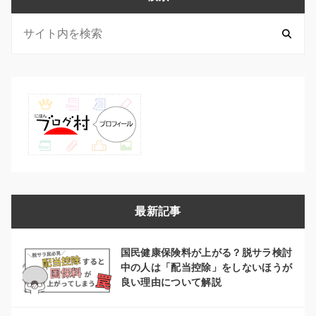
最新記事
国民健康保険料が上がる？脱サラ検討
中の人は「配当控除」をしないほうが
良い理由について解説