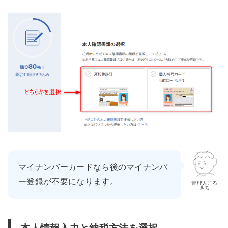
マイナンバーカードなら後の
マイナンバ
ー登録が不要になります。
管理人こる
きち