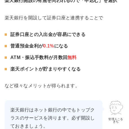
楽天銀行開設の有無を問われるので「申込む」を選択
楽天銀行を開設して証券口座と連携することで
証券口座との入出金が容易にできる
普通預金金利が
0.1%
になる
ATM・振込手数料が月数回
無料
楽天ポイントが貯まりやすくなる
など様々なメリットが得られます。
楽天銀行はネット銀行の中でもトップク
ラスのサービスを誇ります。必ず開設し
管理人こる
きち
ておきましょう。