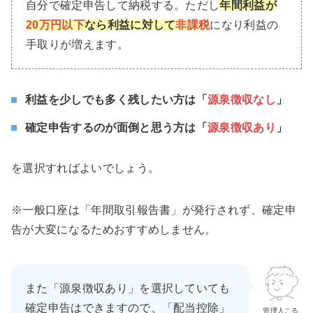
自分で確定申告して納税する。ただし
年間利益が
20万円以下
なら利益に対して
非課税
になり利益の
手取りが増えます。
利益を少しでも多く残したい方は「
源泉徴収なし
」
確定申告するのが面倒と思う方は「
源泉徴収あり
」
を選択すればよいでしょう。
※一般口座は「年間取引報告書」が発行されず、確定申
告が大変になるためおすすめしません。
また「源泉徴収あり」を選択していても
確定申告はできますので、「配当控除」
管理人こる