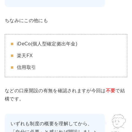
ちなみにこの他にも
iDeCo(個人型確定拠出年金)
楽天FX
信用取引
などの口座開設の有無を確認されますが今回は
不要
で結
構です。
いずれも制度の概要を理解してから、
「自分に必要」と感じれば開設しましょ