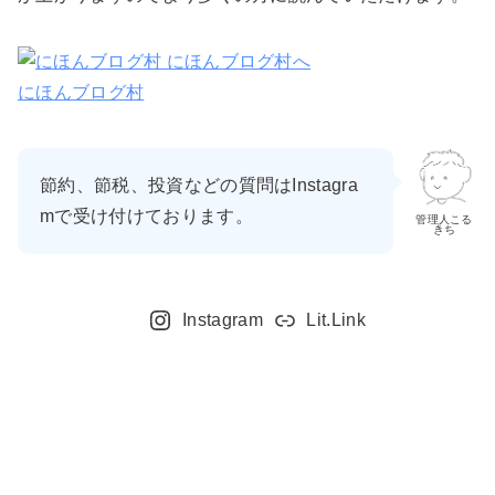
にほんブログ村
節約、節税、投資などの質問はInstagra
mで受け付けております。
管理人こる
きち
Instagram
Lit.Link